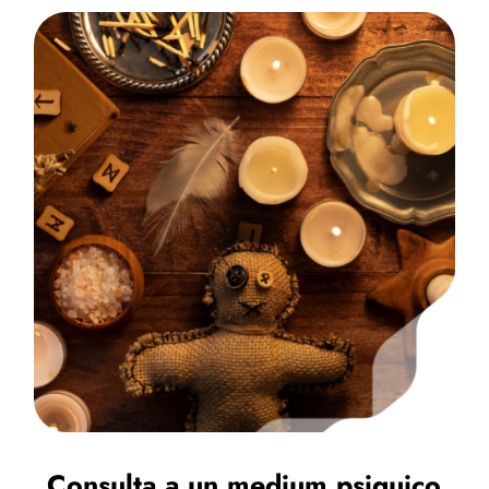
Consulta a un medium psiquico