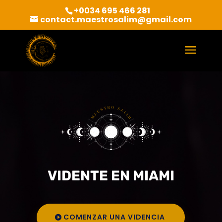
+0034 695 466 281
contact.maestrosalim@gmail.com
VIDENTE EN MIAMI
COMENZAR UNA VIDENCIA