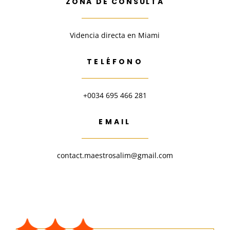
ZONA DE CONSULTA
Videncia directa en Miami
TELÉFONO
+0034 695 466 281
EMAIL
contact.maestrosalim@gmail.com