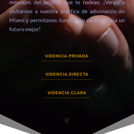
mensajes del destino que te rodean. ¡Venga a
visitarnos a nuestra práctica de adivinación en
Miami y permítanos iluminar su camino hacia un
futuro mejor!
VIDENCIA PRIVADA
VIDENCIA DIRECTA
VIDENCIA CLARA
7