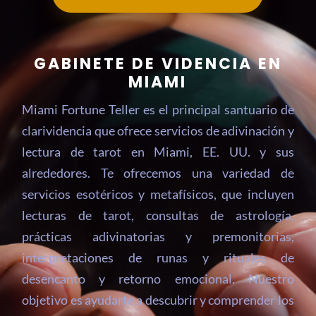
GABINETE DE VIDENCIA EN
MIAMI
Miami Fortune Teller es el principal santuario de
clarividencia que ofrece servicios de adivinación y
lectura de tarot en Miami, EE. UU. y sus
alrededores. Te ofrecemos una variedad de
servicios esotéricos y metafísicos, que incluyen
lecturas de tarot, consultas de astrología,
prácticas adivinatorias y premonitorias,
interpretaciones de runas y rituales de
desencanto y retorno emocional. Nuestro
objetivo es ayudarte a descubrir y comprender los